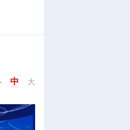
立即下载
中
小
大