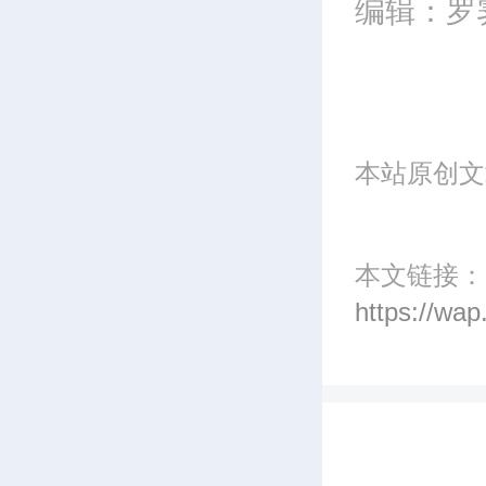
编辑：罗
y
本站原创文
本文链接：
https://wa