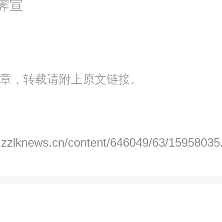
霁宣
章，转载请附上原文链接。
p.zzlknews.cn/content/646049/63/15958035