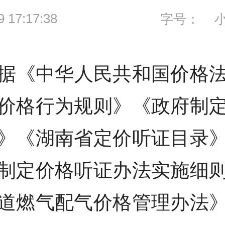
9 17:17:38
字号：
据《中华人民共和国价格
价格行为规则》《政府制
》《湖南省定价听证目录
制定价格听证办法实施细
道燃气配气价格管理办法