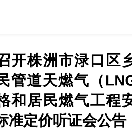
召开株洲市渌口区
民管道天燃气（LN
格和居民燃气工程
标准定价听证会公告