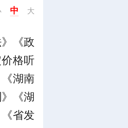
中
小
大
法》《政
定价格听
》《湖南
则》《湖
》《省发