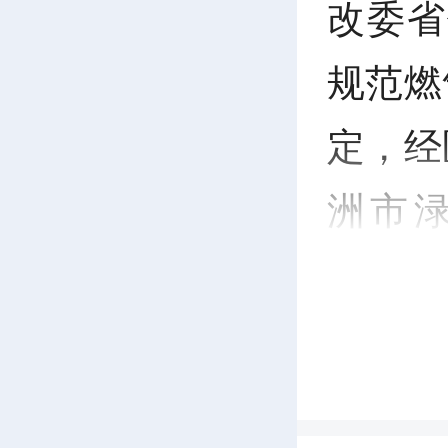
改委省
规范燃
定，经
洲市
（LN
收费标
时间、