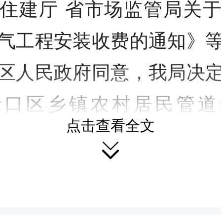
住建厅 省市场监管局关
气工程安装收费的通知》
区人民政府同意，我局决
渌口区乡镇农村居民管道
点击查看全文
G）销售价格和居民燃气工

准定价听证会，现就听证
地点、听证方案要点、听