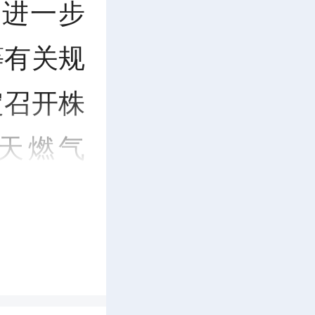
于进一步
等有关规
定召开株
天燃气
程安装费
会举行的
证会参加