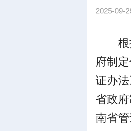
2025-09-2
根
府制定
证办法
省政府
南省管